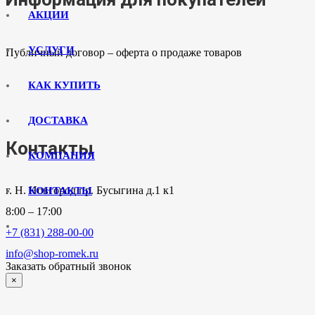
АКЦИИ
УСЛУГИ
Публичный договор – оферта о продаже товаров
КАК КУПИТЬ
ДОСТАВКА
Контакты
КОМПАНИЯ
г. Н. Новгород пр. Бусыгина д.1 к1
КОНТАКТЫ
8:00 – 17:00
+7 (831) 288-00-00
info@shop-romek.ru
Заказать обратный звонок
×