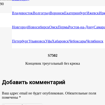
TY015014
Владивосток
Волгоград
Воронеж
Екатеринбург
Ижевск
Ирк
Double j hook
Новгород
Новосибирск
Омск
Пермь
Ростов-на-Дону
Самар
S7501
Концевик треугольный с крюком
Петербург
Ульяновск
Уфа
Хабаровск
Чебоксары
Челябинск
S7502
Концевик треугольный без крюка
Добавить комментарий
Ваш адрес email не будет опубликован.
Обязательные поля
помечены
*