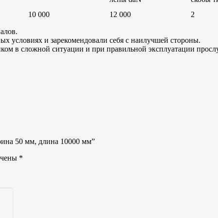
10 000
12 000
2
алов.
ых условиях и зарекомендовали себя с наилучшей стороны.
ом в сложной ситуации и при правильной эксплуатации просл
рина 50 мм, длина 10000 мм”
ечены
*