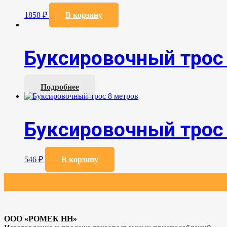
1858
₽
В корзину
Буксировочный трос 
Подробнее
Буксировочный трос
546
₽
В корзину
ООО «РОМЕК НН»