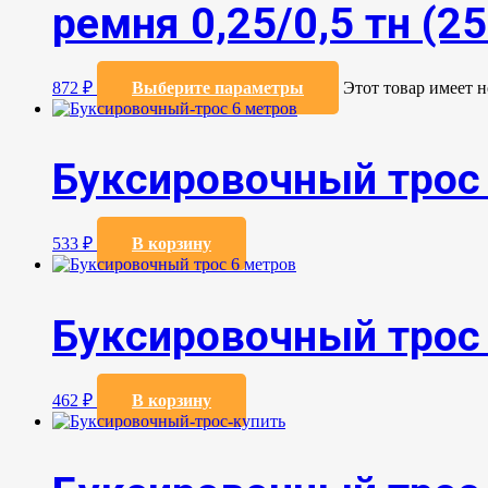
ремня 0,25/0,5 тн (25
872
₽
Выберите параметры
Этот товар имеет 
Буксировочный трос
533
₽
В корзину
Буксировочный трос
462
₽
В корзину