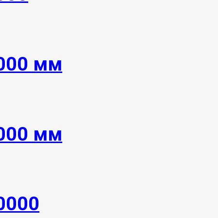
6000 мм
4000 мм
0000