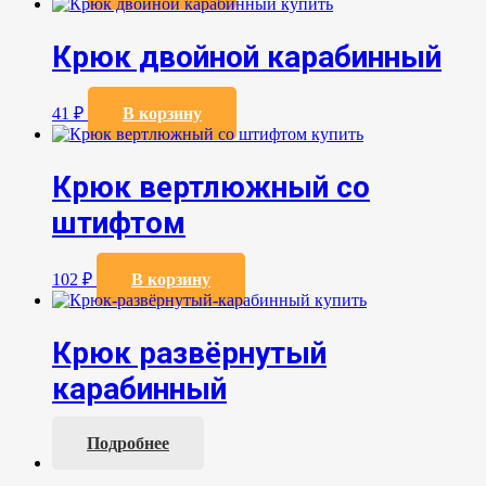
Крюк двойной карабинный
41
₽
В корзину
Крюк вертлюжный со
штифтом
102
₽
В корзину
Крюк развёрнутый
карабинный
Подробнее