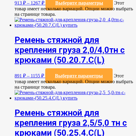
913
₽
–
1267
₽
Выберите параметры
Этот
товар имеет несколько вариаций. Опции можно выбрать
на странице товара.
Ремень стяжной для
крепления груза 2,0/4,0тн с
крюками (50.20.7.C(L)
891
₽
–
1155
₽
Выберите параметры
Этот
товар имеет несколько вариаций. Опции можно выбрать
на странице товара.
Ремень стяжной для
крепления груза 2,5/5,0 тн с
крюками (50.25.4.С(L)