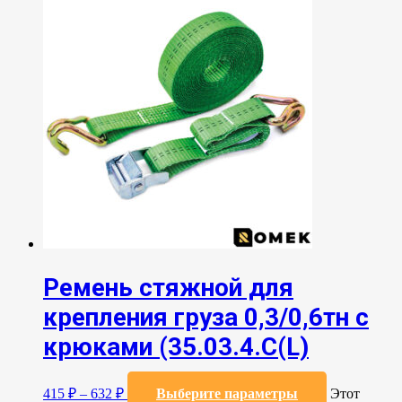
Ремень стяжной для
крепления груза 0,3/0,6тн с
крюками (35.03.4.C(L)
415
₽
–
632
₽
Выберите параметры
Этот