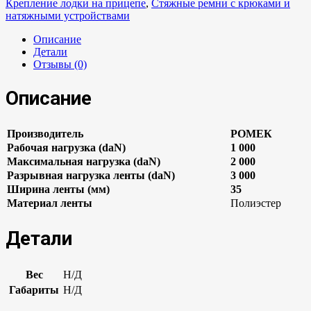
Крепление лодки на прицепе
,
Стяжные ремни с крюками и
натяжными устройствами
Описание
Детали
Отзывы (0)
Описание
Производитель
РОМЕК
Рабочая нагрузка (daN)
1 000
Максимальная нагрузка (daN)
2 000
Разрывная нагрузка ленты (daN)
3 000
Ширина ленты (мм)
35
Материал ленты
Полиэстер
Детали
Вес
Н/Д
Габариты
Н/Д