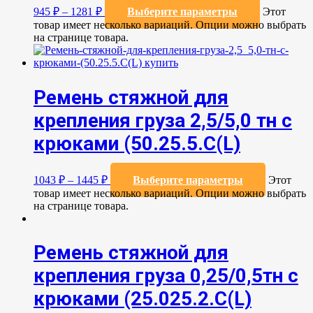
945
₽
–
1281
₽
Выберите параметры
Этот
товар имеет несколько вариаций. Опции можно выбрать
на странице товара.
Ремень стяжной для
крепления груза 2,5/5,0 тн с
крюками (50.25.5.C(L)
1043
₽
–
1445
₽
Выберите параметры
Этот
товар имеет несколько вариаций. Опции можно выбрать
на странице товара.
Ремень стяжной для
крепления груза 0,25/0,5тн с
крюками (25.025.2.С(L)