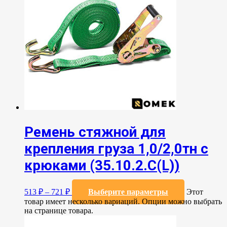
Ремень стяжной для
крепления груза 1,0/2,0тн с
крюками (35.10.2.C(L))
513
₽
–
721
₽
Выберите параметры
Этот
товар имеет несколько вариаций. Опции можно выбрать
на странице товара.