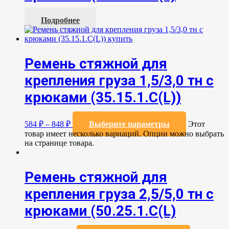
Подробнее
Ремень стяжной для
крепления груза 1,5/3,0 тн с
крюками (35.15.1.C(L))
584
₽
–
848
₽
Выберите параметры
Этот
товар имеет несколько вариаций. Опции можно выбрать
на странице товара.
Ремень стяжной для
крепления груза 2,5/5,0 тн с
крюками (50.25.1.С(L)