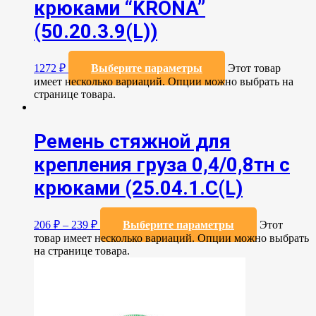
крюками “KRONA”
(50.20.3.9(L))
1272
₽
Выберите параметры
Этот товар
имеет несколько вариаций. Опции можно выбрать на
странице товара.
Ремень стяжной для
крепления груза 0,4/0,8тн с
крюками (25.04.1.С(L)
206
₽
–
239
₽
Выберите параметры
Этот
товар имеет несколько вариаций. Опции можно выбрать
на странице товара.