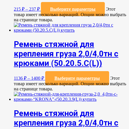
215
₽
–
237
₽
Выберите параметры
Этот
товар имеет несколько вариаций. Опции можно выбрать
на странице товара.
Ремень стяжной для
крепления груза 2,0/4,0тн с
крюками (50.20.5.C(L))
1136
₽
–
1400
₽
Выберите параметры
Этот
товар имеет несколько вариаций. Опции можно выбрать
на странице товара.
Ремень стяжной для
крепления груза 2,0/4,0тн с