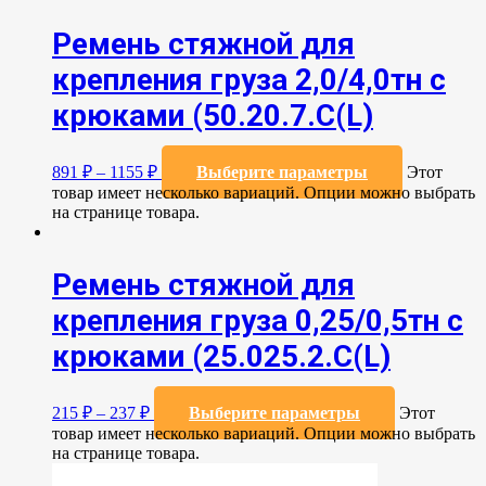
Ремень стяжной для
крепления груза 2,0/4,0тн с
крюками (50.20.7.C(L)
891
₽
–
1155
₽
Выберите параметры
Этот
товар имеет несколько вариаций. Опции можно выбрать
на странице товара.
Ремень стяжной для
крепления груза 0,25/0,5тн с
крюками (25.025.2.С(L)
215
₽
–
237
₽
Выберите параметры
Этот
товар имеет несколько вариаций. Опции можно выбрать
на странице товара.