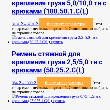
крепления груза 5,0/10,0 тн с
крюками (100.50.1.С(L)
3131
₽
–
3791
₽
Выберите параметры
Этот
товар имеет несколько вариаций. Опции можно выбрать
на странице товара.
Ремень стяжной для
крепления груза 2,5/5,0 тн с
крюками (50.25.2.C(L)
964
₽
–
1300
₽
Выберите параметры
Этот
товар имеет несколько вариаций. Опции можно выбрать
на странице товара.