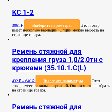
КС 1-2
3061
₽
Выберите параметры
Этот товар
имеет несколько вариаций. Опции можно выбрать на
странице товара.
Ремень стяжной для
крепления груза 1,0/2,0тн с
крюками (35.10.1.С(L)
432
₽
–
640
₽
Выберите параметры
Этот
товар имеет несколько вариаций. Опции можно выбрать
на странице товара.
Ремень стяжной для