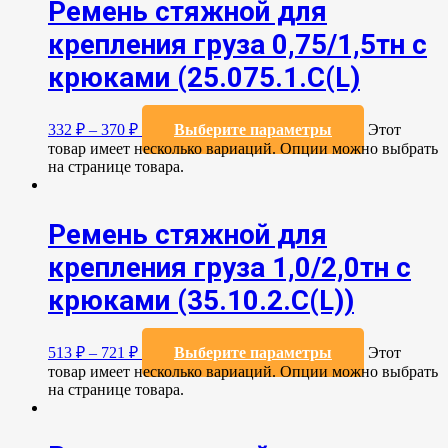
Ремень стяжной для
крепления груза 0,75/1,5тн с
крюками (25.075.1.С(L)
332
₽
–
370
₽
Выберите параметры
Этот
товар имеет несколько вариаций. Опции можно выбрать
на странице товара.
Ремень стяжной для
крепления груза 1,0/2,0тн с
крюками (35.10.2.C(L))
513
₽
–
721
₽
Выберите параметры
Этот
товар имеет несколько вариаций. Опции можно выбрать
на странице товара.