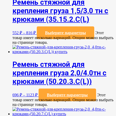
Ремень стяжной для
крепления груза 1,5/3,0 тн с
крюками (35.15.2.С(L)
552
₽
–
816
₽
Выберите параметры
Этот
товар имеет несколько вариаций. Опции можно выбрать
на странице товара.
Ремень стяжной для
крепления груза 2,0/4,0тн с
крюками (50.20.3.C(L))
696
₽
–
1123
₽
Выберите параметры
Этот
товар имеет несколько вариаций. Опции можно выбрать
на странице товара.