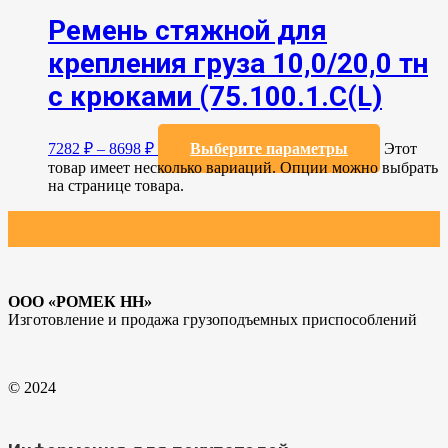
Ремень стяжной для
крепления груза 10,0/20,0 тн
с крюками (75.100.1.C(L)
7282
₽
–
8698
₽
Выберите параметры
Этот
товар имеет несколько вариаций. Опции можно выбрать
на странице товара.
ООО «РОМЕК НН»
Изготовление и продажа грузоподъемных приспособлений
© 2024