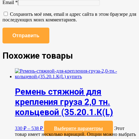
Email
*
Сохранить моё имя, email и адрес сайта в этом браузере для
последующих моих комментариев.
Похожие товары
Ремень стяжной для
крепления груза 2,0 тн.
кольцевой (35.20.1.К(L)
330
₽
–
538
₽
Выберите параметры
Этот
товар имеет несколько вариаций. Опции можно выбрать