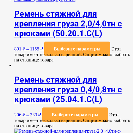
Ремень стяжной для
крепления груза 2,0/4,0тн с
крюками (50.20.1.С(L)
891
₽
–
1155
₽
Выберите параметры
Этот
товар имеет несколько вариаций. Опции можно выбрать
на странице товара.
Ремень стяжной для
крепления груза 0,4/0,8тн с
крюками (25.04.1.С(L)
206
₽
–
239
₽
Выберите параметры
Этот
товар имеет несколько вариаций. Опции можно выбрать
на странице товара.