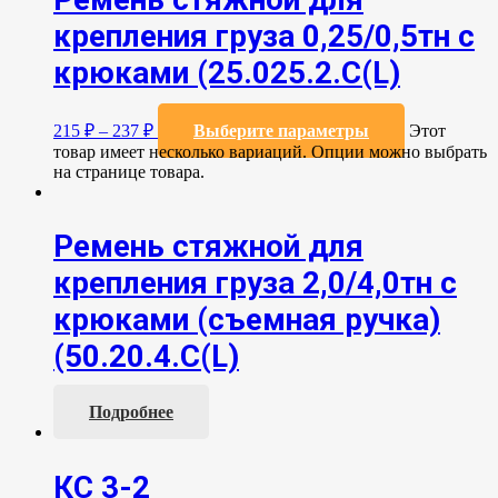
крепления груза 0,25/0,5тн с
крюками (25.025.2.С(L)
215
₽
–
237
₽
Выберите параметры
Этот
товар имеет несколько вариаций. Опции можно выбрать
на странице товара.
Ремень стяжной для
крепления груза 2,0/4,0тн с
крюками (съемная ручка)
(50.20.4.С(L)
Подробнее
КС 3-2