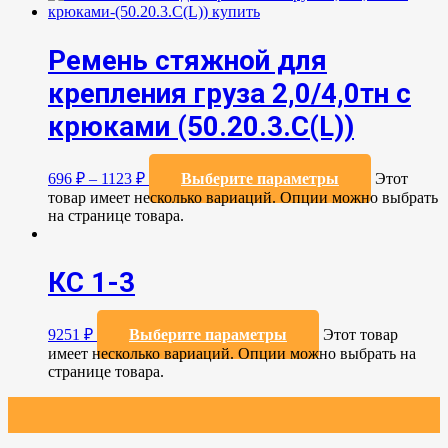
Ремень стяжной для
крепления груза 2,0/4,0тн с
крюками (50.20.3.C(L))
696
₽
–
1123
₽
Выберите параметры
Этот
товар имеет несколько вариаций. Опции можно выбрать
на странице товара.
КС 1-3
9251
₽
Выберите параметры
Этот товар
имеет несколько вариаций. Опции можно выбрать на
странице товара.