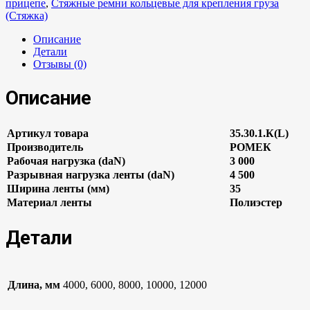
прицепе
,
Стяжные ремни кольцевые для крепления груза
(Стяжка)
Описание
Детали
Отзывы (0)
Описание
Артикул товара
35.30.1.К(L)
Производитель
РОМЕК
Рабочая нагрузка (daN)
3 000
Разрывная нагрузка ленты (daN)
4 500
Ширина ленты (мм)
35
Материал ленты
Полиэстер
Детали
Длина, мм
4000, 6000, 8000, 10000, 12000