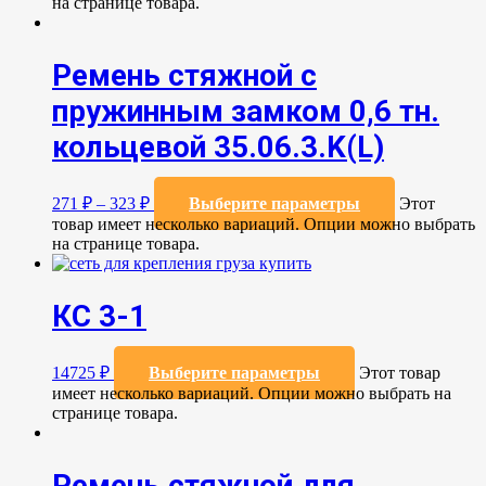
на странице товара.
Ремень стяжной с
пружинным замком 0,6 тн.
кольцевой 35.06.3.K(L)
271
₽
–
323
₽
Выберите параметры
Этот
товар имеет несколько вариаций. Опции можно выбрать
на странице товара.
КС 3-1
14725
₽
Выберите параметры
Этот товар
имеет несколько вариаций. Опции можно выбрать на
странице товара.
Ремень стяжной для