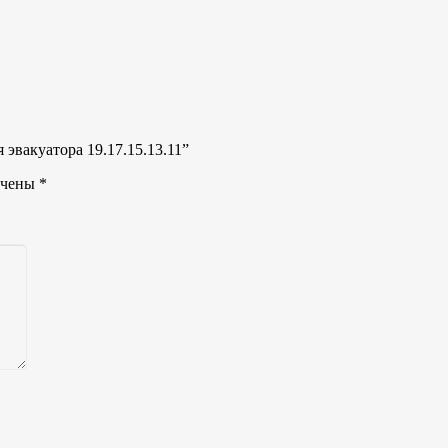
 эвакуатора 19.17.15.13.11”
ечены
*