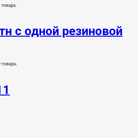
 товара.
тн с одной резиновой
 товара.
11