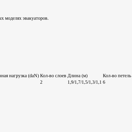
ых моделях эвакуаторов.
ная нагрузка (daN)
Кол-во слоев
Длина (м)
Кол-во петель
2
1,9/1,7/1,5/1,3/1,1
6