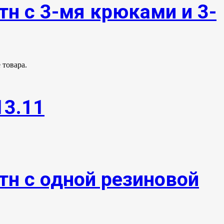
тн с 3-мя крюками и 3-
 товара.
13.11
тн с одной резиновой