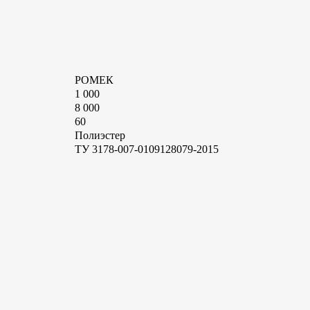
РОМЕК
1 000
8 000
60
Полиэстер
ТУ 3178-007-0109128079-2015