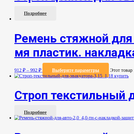
Подробнее
Ремень стяжной для 
мя пластик. накладка
912
₽
–
992
₽
Выберите параметры
Этот товар
Строп текстильный д
Подробнее