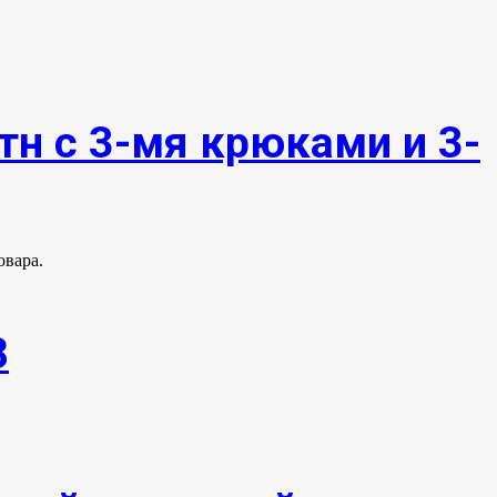
тн с 3-мя крюками и 3-
овара.
8