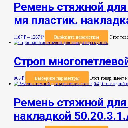
Ремень стяжной для 
мя пластик. накладка
1187
₽
–
1267
₽
Выберите параметры
Этот тов
Строп многопетлевой
865
₽
Выберите параметры
Этот товар имеет 
Ремень стяжной для 
накладкой 50.20.3.1.