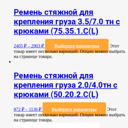
Ремень стяжной для
крепления груза 3.5/7.0 тн с
крюками (75.35.1.C(L)
2405
₽
–
2903
₽
Выберите параметры
Этот
товар имеет несколько вариаций. Опции можно выбрать
на странице товара.
Ремень стяжной для
крепления груза 2,0/4,0тн с
крюками (50.20.2.C(L)
872
₽
–
1136
₽
Выберите параметры
Этот
товар имеет несколько вариаций. Опции можно выбрать
на странице товара.