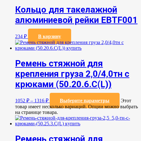
Кольцо для такелажной
алюминиевой рейки EBTF001
234
₽
В корзину
Ремень стяжной для
крепления груза 2,0/4,0тн с
крюками (50.20.6.C(L))
1052
₽
–
1316
₽
Выберите параметры
Этот
товар имеет несколько вариаций. Опции можно выбрать
на странице товара.
Ремень стяжной для