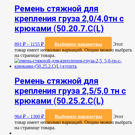
Ремень стяжной для
крепления груза 2,0/4,0тн с
крюками (50.20.7.C(L)
891
₽
–
1155
₽
Выберите параметры
Этот
товар имеет несколько вариаций. Опции можно выбрать
на странице товара.
Ремень стяжной для
крепления груза 2,5/5,0 тн с
крюками (50.25.2.C(L)
964
₽
–
1300
₽
Выберите параметры
Этот
товар имеет несколько вариаций. Опции можно выбрать
на странице товара.