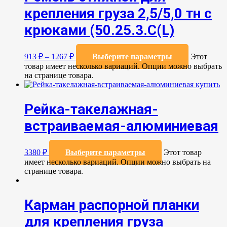
крепления груза 2,5/5,0 тн с
крюками (50.25.3.C(L)
913
₽
–
1267
₽
Выберите параметры
Этот
товар имеет несколько вариаций. Опции можно выбрать
на странице товара.
Рейка-такелажная-
встраиваемая-алюминиевая
3380
₽
Выберите параметры
Этот товар
имеет несколько вариаций. Опции можно выбрать на
странице товара.
Карман распорной планки
для крепления груза