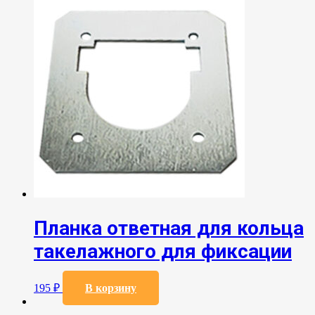
Планка ответная для кольца
такелажного для фиксации
195
₽
В корзину