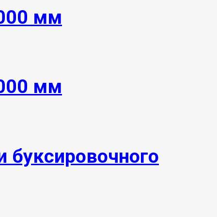
8000 мм
8000 мм
 буксировочного