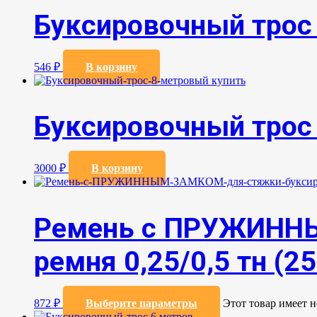
Буксировочный трос
546
₽
В корзину
Буксировочный трос
3000
₽
В корзину
Ремень с ПРУЖИННЫ
ремня 0,25/0,5 тн (25
872
₽
Выберите параметры
Этот товар имеет 