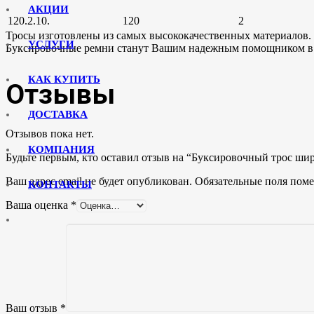
АКЦИИ
120.2.10.
120
2
Тросы изготовлены из самых высококачественных материалов. 
УСЛУГИ
Буксировочные ремни станут Вашим надежным помощником в с
КАК КУПИТЬ
Отзывы
ДОСТАВКА
Отзывов пока нет.
КОМПАНИЯ
Будьте первым, кто оставил отзыв на “Буксировочный трос ши
Ваш адрес email не будет опубликован.
Обязательные поля пом
КОНТАКТЫ
Ваша оценка
*
Ваш отзыв
*