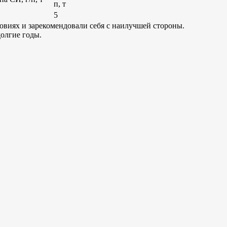
п, т
5
овиях и зарекомендовали себя с наилучшей стороны.
олгие годы.