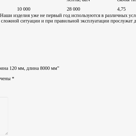
10 000
28 000
4,75
Наши изделия уже не первый год используются в различных усл
ложной ситуации и при правильной эксплуатации прослужат д
рина 120 мм, длина 8000 мм”
ечены
*