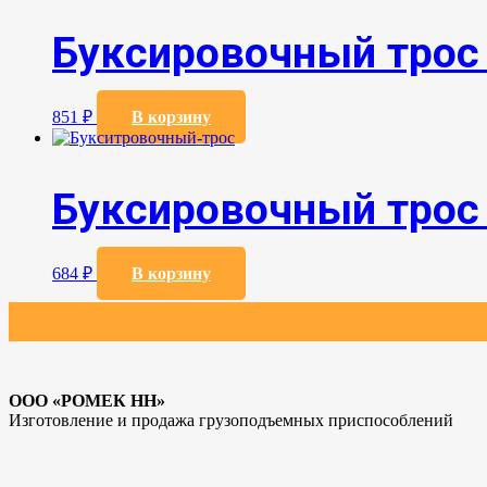
Буксировочный трос
851
₽
В корзину
Буксировочный трос
684
₽
В корзину
ООО «РОМЕК НН»
Изготовление и продажа грузоподъемных приспособлений