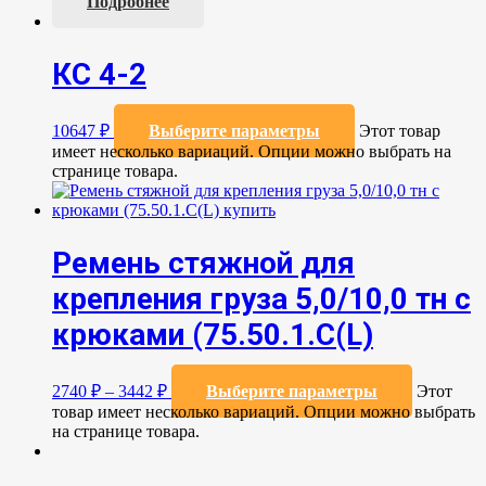
Подробнее
КС 4-2
10647
₽
Выберите параметры
Этот товар
имеет несколько вариаций. Опции можно выбрать на
странице товара.
Ремень стяжной для
крепления груза 5,0/10,0 тн с
крюками (75.50.1.C(L)
2740
₽
–
3442
₽
Выберите параметры
Этот
товар имеет несколько вариаций. Опции можно выбрать
на странице товара.