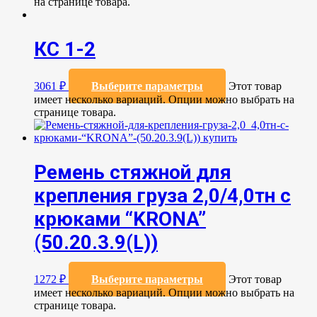
на странице товара.
КС 1-2
3061
₽
Выберите параметры
Этот товар
имеет несколько вариаций. Опции можно выбрать на
странице товара.
Ремень стяжной для
крепления груза 2,0/4,0тн с
крюками “KRONA”
(50.20.3.9(L))
1272
₽
Выберите параметры
Этот товар
имеет несколько вариаций. Опции можно выбрать на
странице товара.