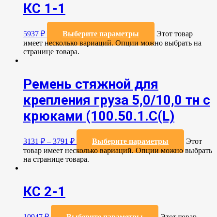
КС 1-1
5937
₽
Выберите параметры
Этот товар
имеет несколько вариаций. Опции можно выбрать на
странице товара.
Ремень стяжной для
крепления груза 5,0/10,0 тн с
крюками (100.50.1.С(L)
3131
₽
–
3791
₽
Выберите параметры
Этот
товар имеет несколько вариаций. Опции можно выбрать
на странице товара.
КС 2-1
10947
₽
Выберите параметры
Этот товар