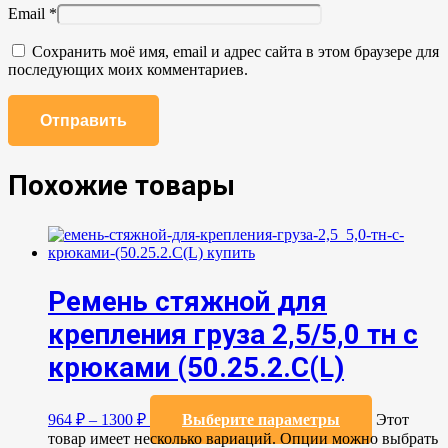
Email
*
Сохранить моё имя, email и адрес сайта в этом браузере для
последующих моих комментариев.
Похожие товары
Ремень стяжной для
крепления груза 2,5/5,0 тн с
крюками (50.25.2.C(L)
964
₽
–
1300
₽
Выберите параметры
Этот
товар имеет несколько вариаций. Опции можно выбрать