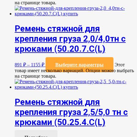
на странице товара.
Ремень стяжной для
крепления груза 2,0/4,0тн с
крюками (50.20.7.C(L)
891
₽
–
1155
₽
Выберите параметры
Этот
товар имеет несколько вариаций. Опции можно выбрать
на странице товара.
Ремень стяжной для
крепления груза 2,5/5,0 тн с
крюками (50.25.4.С(L)