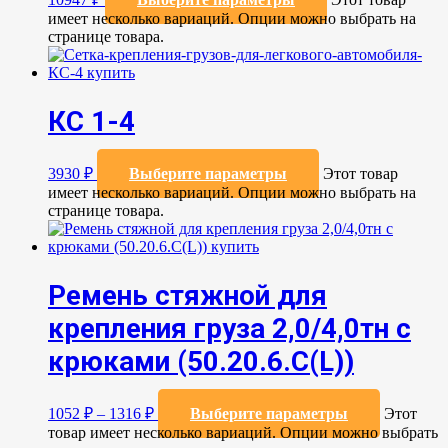
имеет несколько вариаций. Опции можно выбрать на
странице товара.
КС 1-4
3930
₽
Выберите параметры
Этот товар
имеет несколько вариаций. Опции можно выбрать на
странице товара.
Ремень стяжной для
крепления груза 2,0/4,0тн с
крюками (50.20.6.C(L))
1052
₽
–
1316
₽
Выберите параметры
Этот
товар имеет несколько вариаций. Опции можно выбрать