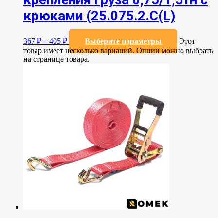
крюками (25.075.2.C(L)
367
₽
–
405
₽
Выберите параметры
Этот
товар имеет несколько вариаций. Опции можно выбрать
на странице товара.