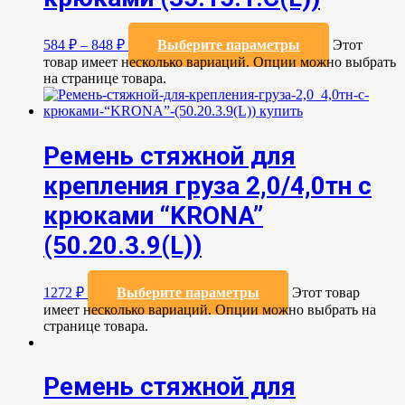
584
₽
–
848
₽
Выберите параметры
Этот
товар имеет несколько вариаций. Опции можно выбрать
на странице товара.
Ремень стяжной для
крепления груза 2,0/4,0тн с
крюками “KRONA”
(50.20.3.9(L))
1272
₽
Выберите параметры
Этот товар
имеет несколько вариаций. Опции можно выбрать на
странице товара.
Ремень стяжной для