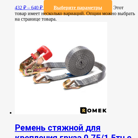
432
₽
–
640
₽
Выберите параметры
Этот
товар имеет несколько вариаций. Опции можно выбрать
на странице товара.
Ремень стяжной для
крепления груза 0,75/1,5тн с