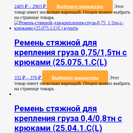
2405
₽
–
2903
₽
Выберите параметры
Этот
товар имеет несколько вариаций. Опции можно выбрать
на странице товара.
Ремень стяжной для
крепления груза 0,75/1,5тн с
крюками (25.075.1.С(L)
332
₽
–
370
₽
Выберите параметры
Этот
товар имеет несколько вариаций. Опции можно выбрать
на странице товара.
Ремень стяжной для
крепления груза 0,4/0,8тн с
крюками (25.04.1.С(L)