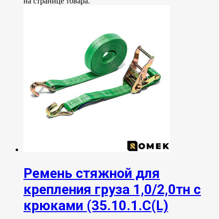
на странице товара.
Ремень стяжной для
крепления груза 1,0/2,0тн с
крюками (35.10.1.С(L)