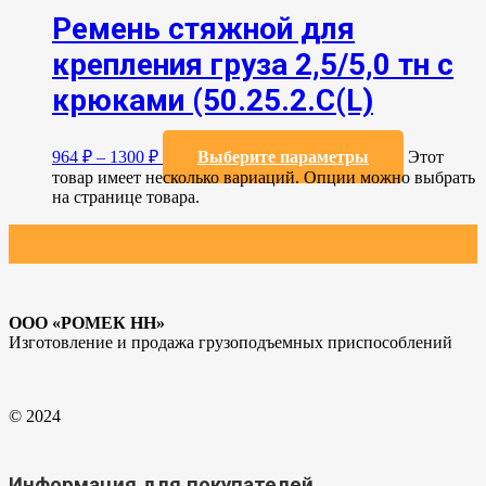
Ремень стяжной для
крепления груза 2,5/5,0 тн с
крюками (50.25.2.C(L)
964
₽
–
1300
₽
Выберите параметры
Этот
товар имеет несколько вариаций. Опции можно выбрать
на странице товара.
ООО «РОМЕК НН»
Изготовление и продажа грузоподъемных приспособлений
© 2024
Информация для покупателей