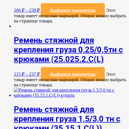
206
₽
–
239
₽
Выберите параметры
Этот
товар имеет несколько вариаций. Опции можно выбрать
на странице товара.
Ремень стяжной для
крепления груза 0,25/0,5тн с
крюками (25.025.2.С(L)
215
₽
–
237
₽
Выберите параметры
Этот
товар имеет несколько вариаций. Опции можно выбрать
на странице товара.
Ремень стяжной для
крепления груза 1,5/3,0 тн с
крюками (35.15.1.C(L))