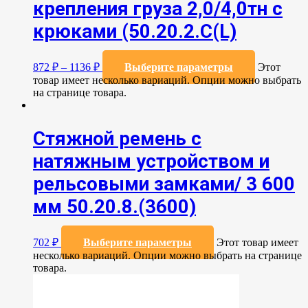
крепления груза 2,0/4,0тн с
крюками (50.20.2.C(L)
872
₽
–
1136
₽
Выберите параметры
Этот
товар имеет несколько вариаций. Опции можно выбрать
на странице товара.
Стяжной ремень с
натяжным устройством и
рельсовыми замками/ 3 600
мм 50.20.8.(3600)
702
₽
Выберите параметры
Этот товар имеет
несколько вариаций. Опции можно выбрать на странице
товара.