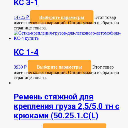
КС 3-1
14725
₽
Выберите параметры
Этот товар
имеет несколько вариаций. Опции можно выбрать на
странице товара.
КС 1-4
3930
₽
Выберите параметры
Этот товар
имеет несколько вариаций. Опции можно выбрать на
странице товара.
Ремень стяжной для
крепления груза 2,5/5,0 тн с
крюками (50.25.1.С(L)