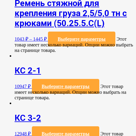
Ремень стяжной для
крепления груза 2,5/5,0 тн с
крюками (50.25.5.C(L)
1043
₽
–
1445
₽
Выберите параметры
Этот
товар имеет несколько вариаций. Опции можно выбрать
на странице товара.
КС 2-1
10947
₽
Выберите параметры
Этот товар
имеет несколько вариаций. Опции можно выбрать на
странице товара.
КС 3-2
12948
₽
Выберите параметры
Этот товар