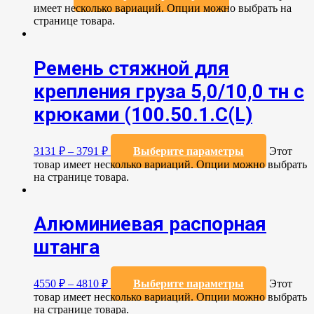
имеет несколько вариаций. Опции можно выбрать на
странице товара.
Ремень стяжной для
крепления груза 5,0/10,0 тн с
крюками (100.50.1.С(L)
3131
₽
–
3791
₽
Выберите параметры
Этот
товар имеет несколько вариаций. Опции можно выбрать
на странице товара.
Алюминиевая распорная
штанга
4550
₽
–
4810
₽
Выберите параметры
Этот
товар имеет несколько вариаций. Опции можно выбрать
на странице товара.