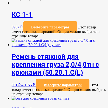
КС 1-1
5937
₽
Выберите параметры
Этот товар
имеет несколько вариаций. Опции можно выбрать на
странице товара.
Ремень стяжной для
крепления груза 2,0/4,0тн с
крюками (50.20.1.С(L)
891
₽
–
1155
₽
Выберите параметры
Этот
товар имеет несколько вариаций. Опции можно выбрать
на странице товара.