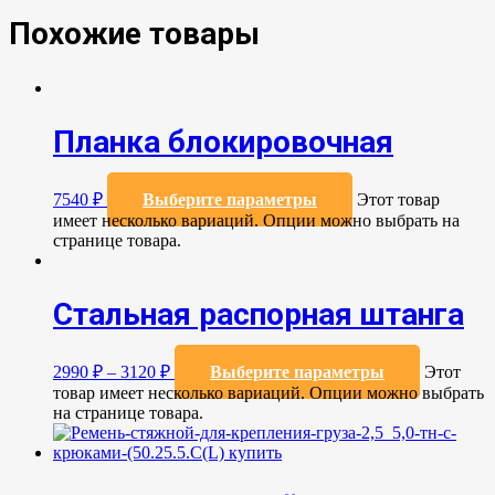
Похожие товары
Планка блокировочная
7540
₽
Выберите параметры
Этот товар
имеет несколько вариаций. Опции можно выбрать на
странице товара.
Стальная распорная штанга
2990
₽
–
3120
₽
Выберите параметры
Этот
товар имеет несколько вариаций. Опции можно выбрать
на странице товара.