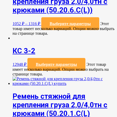
крепления груза 2,0/4,0тн с
крюками (50.20.6.C(L))
1052
₽
–
1316
₽
Выберите параметры
Этот
товар имеет несколько вариаций. Опции можно выбрать
на странице товара.
КС 3-2
12948
₽
Выберите параметры
Этот товар
имеет несколько вариаций. Опции можно выбрать на
странице товара.
Ремень стяжной для
крепления груза 2,0/4,0тн с
крюками (50.20.1.С(L)