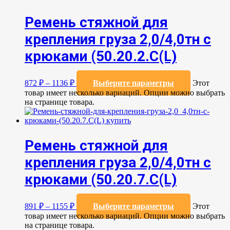
Ремень стяжной для
крепления груза 2,0/4,0тн с
крюками (50.20.2.C(L)
872
₽
–
1136
₽
Выберите параметры
Этот
товар имеет несколько вариаций. Опции можно выбрать
на странице товара.
Ремень стяжной для
крепления груза 2,0/4,0тн с
крюками (50.20.7.C(L)
891
₽
–
1155
₽
Выберите параметры
Этот
товар имеет несколько вариаций. Опции можно выбрать
на странице товара.