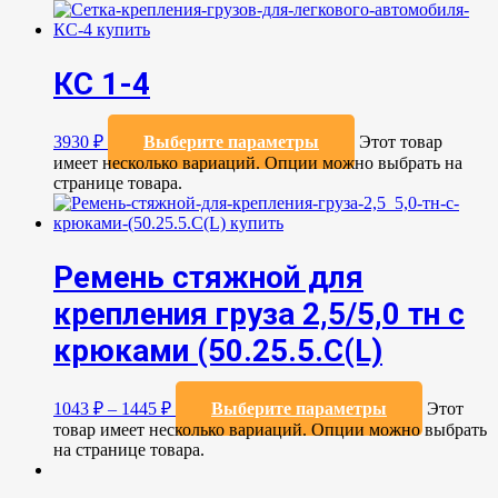
КС 1-4
3930
₽
Выберите параметры
Этот товар
имеет несколько вариаций. Опции можно выбрать на
странице товара.
Ремень стяжной для
крепления груза 2,5/5,0 тн с
крюками (50.25.5.C(L)
1043
₽
–
1445
₽
Выберите параметры
Этот
товар имеет несколько вариаций. Опции можно выбрать
на странице товара.