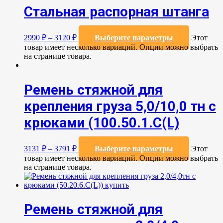
Стальная распорная штанга
2990
₽
–
3120
₽
Выберите параметры
Этот
товар имеет несколько вариаций. Опции можно выбрать
на странице товара.
Ремень стяжной для
крепления груза 5,0/10,0 тн с
крюками (100.50.1.С(L)
3131
₽
–
3791
₽
Выберите параметры
Этот
товар имеет несколько вариаций. Опции можно выбрать
на странице товара.
Ремень стяжной для