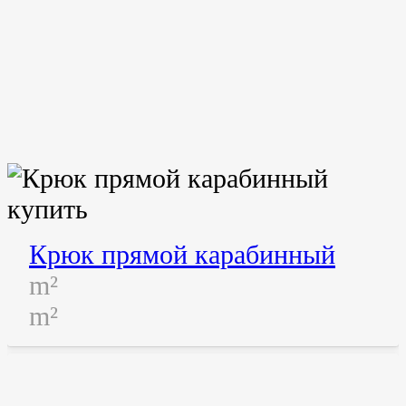
Крюк прямой карабинный
m²
m²