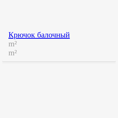
Крючок балочный
m²
m²