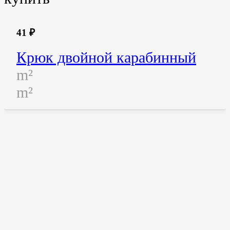
41
₽
Крюк двойной карабинный
m²
m²