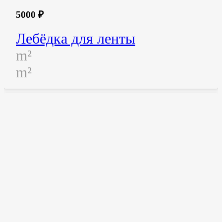
5000
₽
Лебёдка для ленты
m²
m²