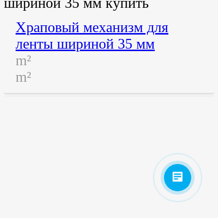
Храповый механизм для
ленты шириной 35 мм
m²
m²