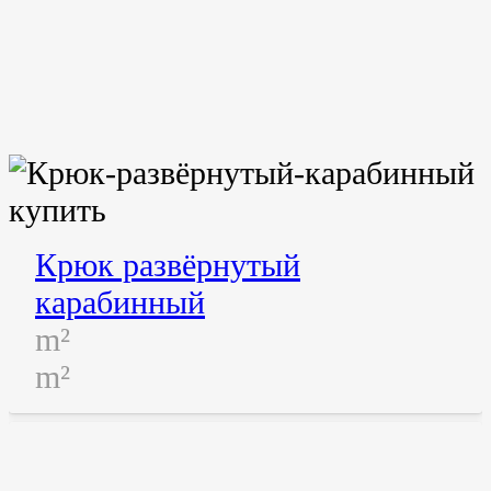
Крюк развёрнутый
карабинный
m²
m²