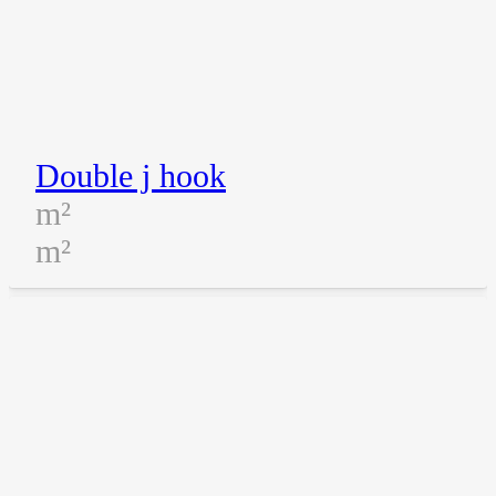
Double j hook
m²
m²