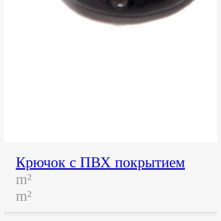
Крючок с ПВХ покрытием
m²
m²