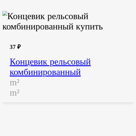
37
₽
Концевик рельсовый
комбинированный
m²
m²